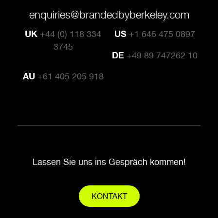
enquiries@brandedbyberkeley.com
UK
+44 (0) 118 334
US
+1 646 475 0897
3745
DE
+49 89 747262 10
AU
+61 405 205 918
Lassen Sie uns ins Gespräch kommen!
KONTAKT