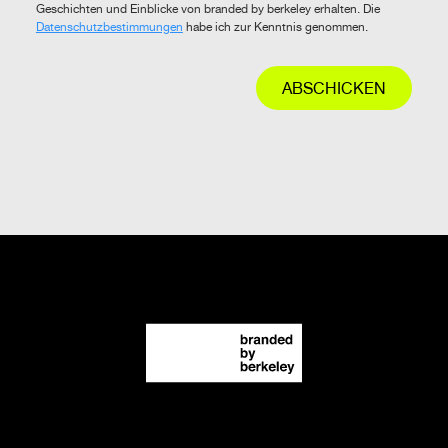
Geschichten und Einblicke von branded by berkeley erhalten. Die
Datenschutzbestimmungen
habe ich zur Kenntnis genommen.
ABSCHICKEN