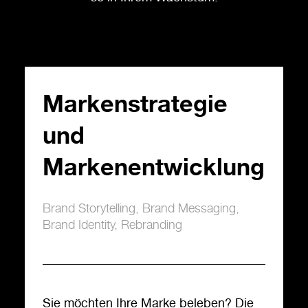
Markenstrategie
und
Markenentwicklung
Brand Storytelling
,
Brand Messaging
,
Brand Identity
,
Rebranding
Sie möchten Ihre Marke beleben? Die